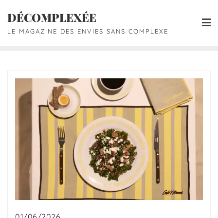
DÉCOMPLEXÉE
LE MAGAZINE DES ENVIES SANS COMPLEXE
01/06/2026