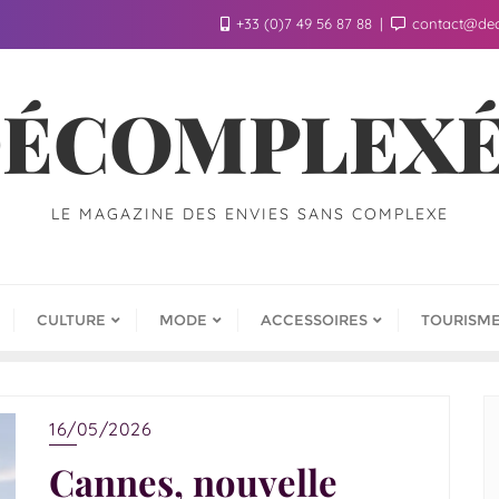
+33 (0)7 49 56 87 88
contact@de
ÉCOMPLEX
LE MAGAZINE DES ENVIES SANS COMPLEXE
CULTURE
MODE
ACCESSOIRES
TOURISM
16/05/2026
Cannes, nouvelle