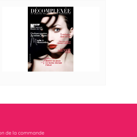
ion de la commande