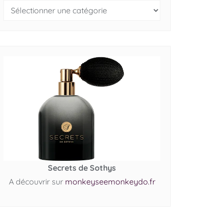
Secrets de Sothys
A découvrir sur
monkeyseemonkeydo.fr