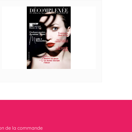
ion de la commande