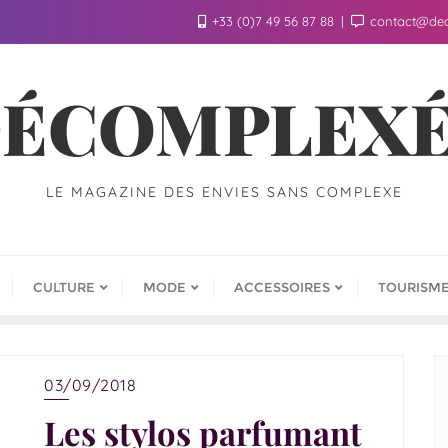
+33 (0)7 49 56 87 88
contact@de
ÉCOMPLEX
LE MAGAZINE DES ENVIES SANS COMPLEXE
CULTURE
MODE
ACCESSOIRES
TOURISM
03/09/2018
Les stylos parfumant