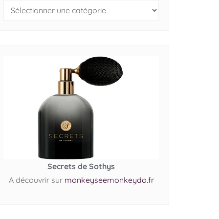
Secrets de Sothys
A découvrir sur
monkeyseemonkeydo.fr