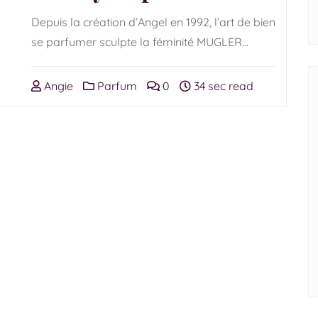
Depuis la création d’Angel en 1992, l’art de bien
se parfumer sculpte la féminité MUGLER…
Angie
Parfum
0
34 sec read