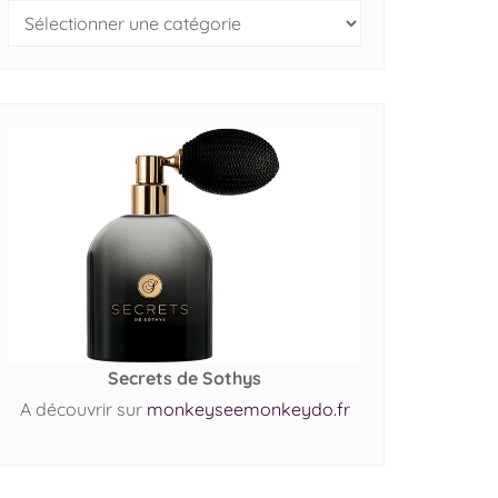
Secrets de Sothys
A découvrir sur
monkeyseemonkeydo.fr