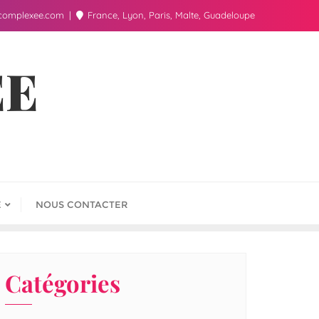
complexee.com
France, Lyon, Paris, Malte, Guadeloupe
ÉE
E
NOUS CONTACTER
Catégories