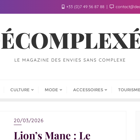
+33 (0)7 49 56 87 88
contact@de
ÉCOMPLEX
LE MAGAZINE DES ENVIES SANS COMPLEXE
CULTURE
MODE
ACCESSOIRES
TOURISM
20/03/2026
Lion’s Mane : Le