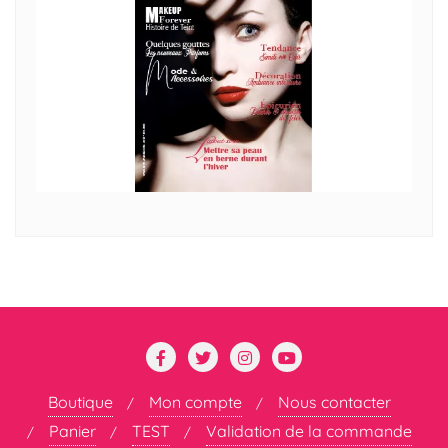
Boutique
Mon compte
Nous contacter
Panier
TEST
Validation de la commande