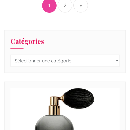
1
2
»
Catégories