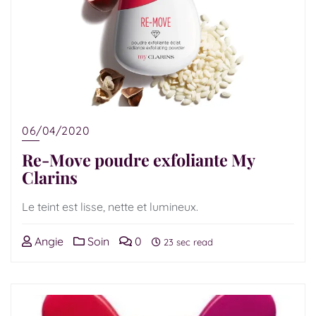
06/04/2020
Re-Move poudre exfoliante My
Clarins
Le teint est lisse, nette et lumineux.
Angie
Soin
0
23 sec read