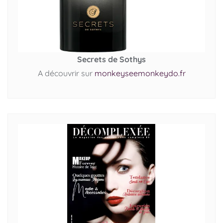
Secrets de Sothys
A découvrir sur
monkeyseemonkeydo.fr