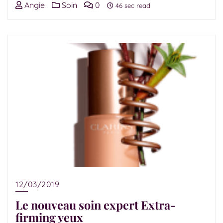
Angie
Soin
0
46 sec read
12/03/2019
Le nouveau soin expert Extra-
firming yeux