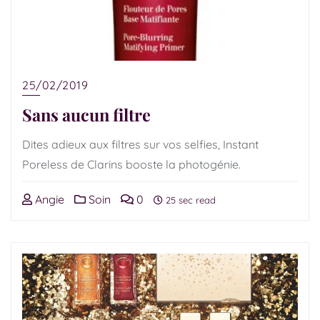
25/02/2019
Sans aucun filtre
Dites adieux aux filtres sur vos selfies, Instant
Poreless de Clarins booste la photogénie.
Angie
Soin
0
25 sec read