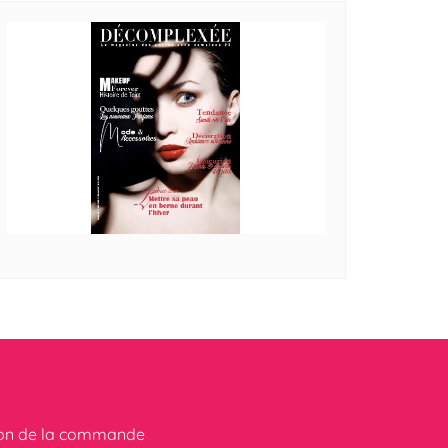
ion de la commande