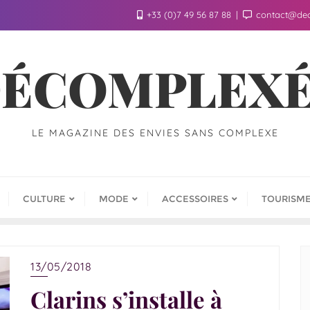
+33 (0)7 49 56 87 88
contact@de
ÉCOMPLEX
LE MAGAZINE DES ENVIES SANS COMPLEXE
CULTURE
MODE
ACCESSOIRES
TOURISM
13/05/2018
Clarins s’installe à