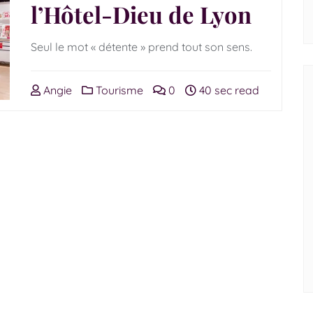
l’Hôtel-Dieu de Lyon
Seul le mot « détente » prend tout son sens.
Angie
Tourisme
0
40 sec read