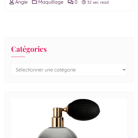
Angie
Maquillage
0
32 sec read
Catégories