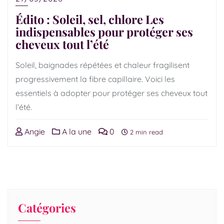
Édito : Soleil, sel, chlore Les
indispensables pour protéger ses
cheveux tout l’été
Soleil, baignades répétées et chaleur fragilisent
progressivement la fibre capillaire. Voici les
essentiels à adopter pour protéger ses cheveux tout
l’été.
Angie
A la une
0
2 min read
Catégories