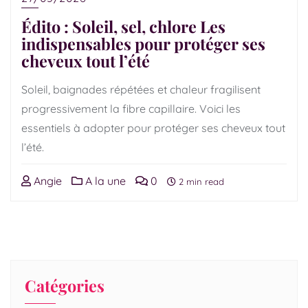
Édito : Soleil, sel, chlore Les
indispensables pour protéger ses
cheveux tout l’été
Soleil, baignades répétées et chaleur fragilisent
progressivement la fibre capillaire. Voici les
essentiels à adopter pour protéger ses cheveux tout
l’été.
Angie
A la une
0
2 min read
Catégories