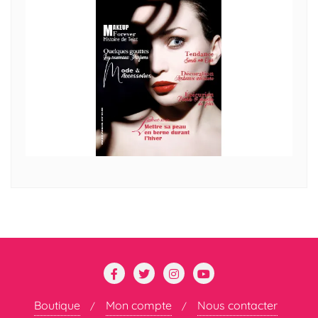
Boutique
Mon compte
Nous contacter