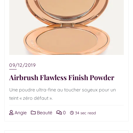
09/12/2019
Airbrush Flawless Finish Powder
Une poudre ultra-fine au toucher soyeux pour un
teint « zéro défaut ».
Angie
Beauté
0
34 sec read