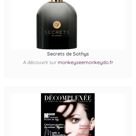
Secrets de Sothys
A découvrir sur
monkeyseemonkeydo.fr