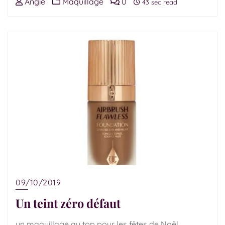
Angie
Maquillage
0
43 sec read
09/10/2019
Un teint zéro défaut
un maquillage au top pour les fêtes de Noël.