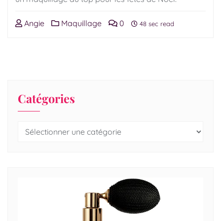
Angie
Maquillage
0
48 sec read
Catégories