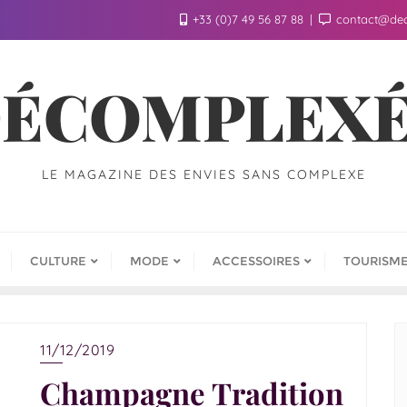
+33 (0)7 49 56 87 88
contact@de
ÉCOMPLEX
LE MAGAZINE DES ENVIES SANS COMPLEXE
CULTURE
MODE
ACCESSOIRES
TOURISM
11/12/2019
Champagne Tradition