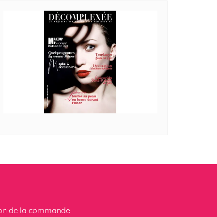
ion de la commande