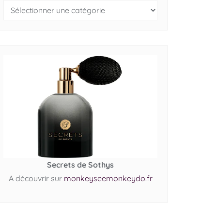
Secrets de Sothys
A découvrir sur
monkeyseemonkeydo.fr