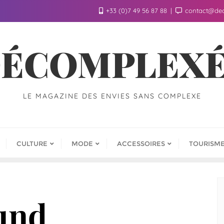
+33 (0)7 49 56 87 88
contact@de
ÉCOMPLEX
LE MAGAZINE DES ENVIES SANS COMPLEXE
CULTURE
MODE
ACCESSOIRES
TOURISM
und