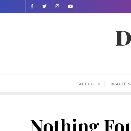
D
ACCUEIL
BEAUTÉ
Nothing Fo