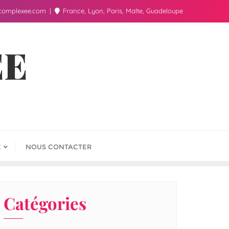
complexee.com
France, Lyon, Paris, Malte, Guadeloupe
ÉE
E
NOUS CONTACTER
Catégories