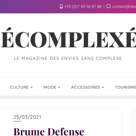
+33 (0)7 49 56 87 88
contact@de
ÉCOMPLEX
LE MAGAZINE DES ENVIES SANS COMPLEXE
CULTURE
MODE
ACCESSOIRES
TOURISM
25/03/2021
Brume Defense