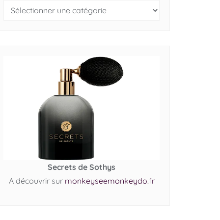
Secrets de Sothys
A découvrir sur
monkeyseemonkeydo.fr