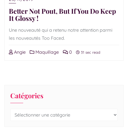
Better Not Pout, But If You Do Keep
It Glossy !
Une nouveauté qui a retenu notre attention parmi
les nouveautés Too Faced.
Angie
Maquillage
0
31 sec read
Catégories