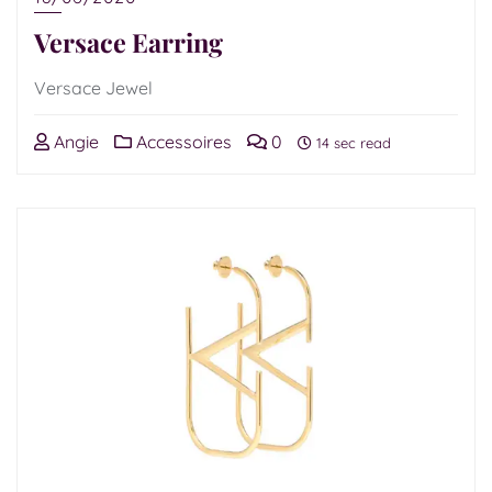
Versace Earring
Versace Jewel
Angie
Accessoires
0
14 sec read