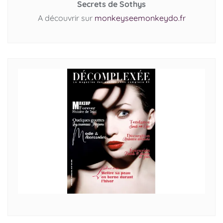
Secrets de Sothys
A découvrir sur
monkeyseemonkeydo.fr