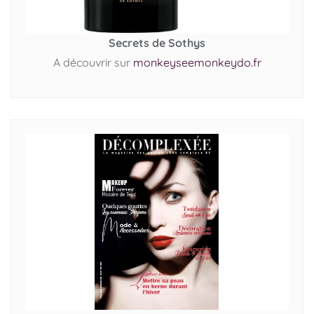
Secrets de Sothys
A découvrir sur
monkeyseemonkeydo.fr