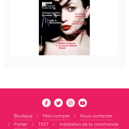
Boutique
Mon compte
Nous contacter
Panier
TEST
Validation de la commande