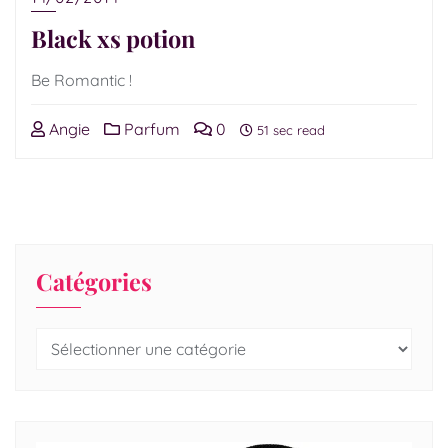
Black xs potion
Be Romantic !
Angie
Parfum
0
51 sec read
Catégories