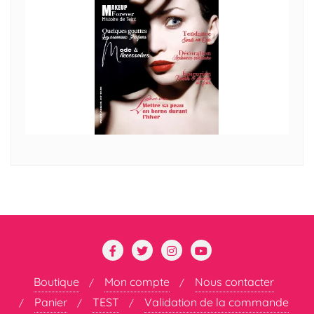
Boutique
Mon compte
Nous contacter
Panier
TEST
Validation de la commande