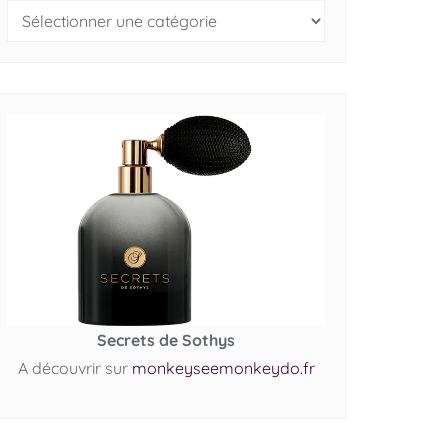
Secrets de Sothys
A découvrir sur
monkeyseemonkeydo.fr