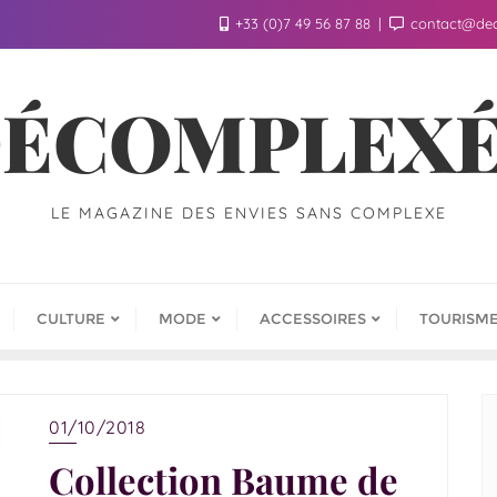
+33 (0)7 49 56 87 88
contact@de
ÉCOMPLEX
LE MAGAZINE DES ENVIES SANS COMPLEXE
CULTURE
MODE
ACCESSOIRES
TOURISM
01/10/2018
Collection Baume de