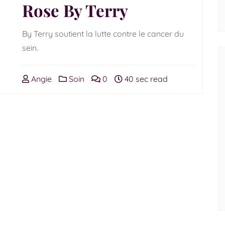
Rose By Terry
By Terry soutient la lutte contre le cancer du
sein.
Angie
Soin
0
40 sec read