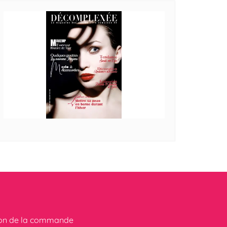
ion de la commande