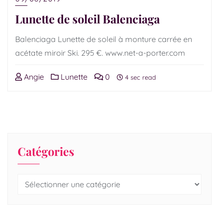
Lunette de soleil Balenciaga
Balenciaga Lunette de soleil à monture carrée en
acétate miroir Ski. 295 €. www.net-a-porter.com
Angie
Lunette
0
4 sec read
Catégories