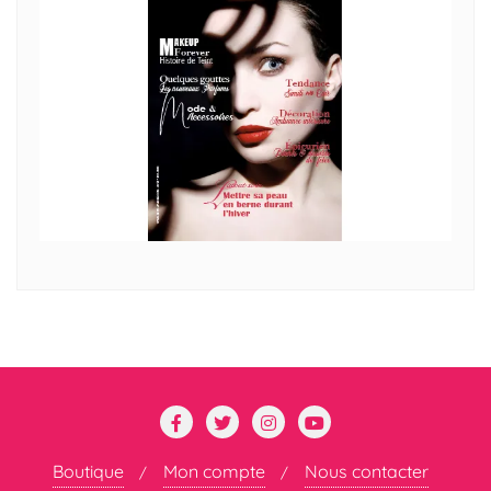
Boutique
Mon compte
Nous contacter