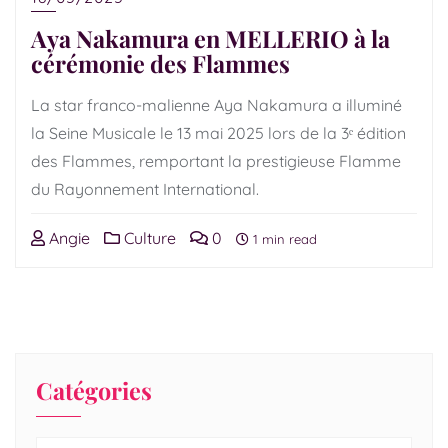
Aya Nakamura en MELLERIO à la
cérémonie des Flammes
La star franco-malienne Aya Nakamura a illuminé
la Seine Musicale le 13 mai 2025 lors de la 3ᵉ édition
des Flammes, remportant la prestigieuse Flamme
du Rayonnement International.
Angie
Culture
0
1 min read
Catégories