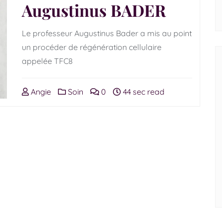
Augustinus BADER
Le professeur Augustinus Bader a mis au point
un procéder de régénération cellulaire
appelée TFC8
Angie
Soin
0
44 sec read