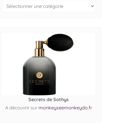
Secrets de Sothys
A découvrir sur
monkeyseemonkeydo.fr