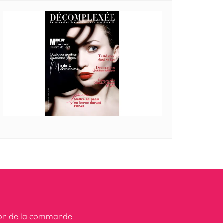
ion de la commande