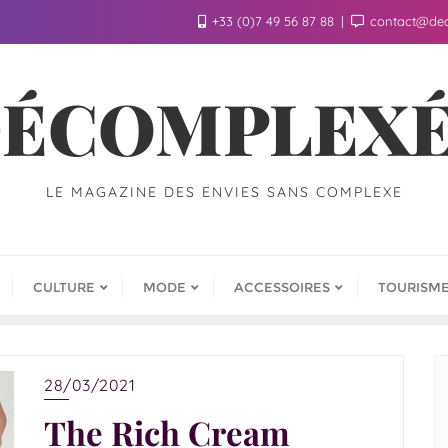
+33 (0)7 49 56 87 88
contact@de
ÉCOMPLEX
LE MAGAZINE DES ENVIES SANS COMPLEXE
CULTURE
MODE
ACCESSOIRES
TOURISM
28/03/2021
The Rich Cream