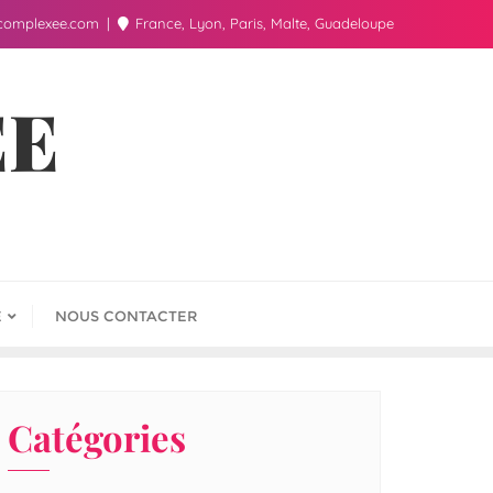
complexee.com
France, Lyon, Paris, Malte, Guadeloupe
ÉE
E
NOUS CONTACTER
Catégories