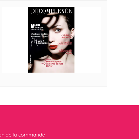
ion de la commande