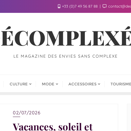
+33 (0)7 49 56 87 88
contact@de
ÉCOMPLEX
LE MAGAZINE DES ENVIES SANS COMPLEXE
CULTURE
MODE
ACCESSOIRES
TOURISM
02/07/2026
Vacances, soleil et