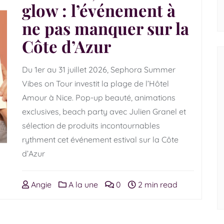
glow : l’événement à
ne pas manquer sur la
Côte d’Azur
Du 1er au 31 juillet 2026, Sephora Summer
Vibes on Tour investit la plage de l’Hôtel
Amour à Nice. Pop-up beauté, animations
exclusives, beach party avec Julien Granel et
sélection de produits incontournables
rythment cet événement estival sur la Côte
d’Azur
Angie
A la une
0
2 min read