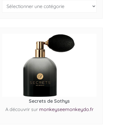
Secrets de Sothys
A découvrir sur
monkeyseemonkeydo.fr