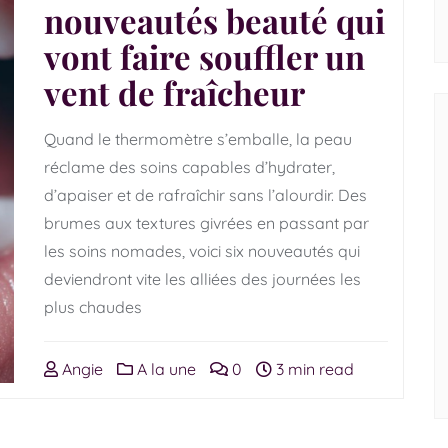
nouveautés beauté qui
vont faire souffler un
vent de fraîcheur
Quand le thermomètre s’emballe, la peau
réclame des soins capables d’hydrater,
d’apaiser et de rafraîchir sans l’alourdir. Des
brumes aux textures givrées en passant par
les soins nomades, voici six nouveautés qui
deviendront vite les alliées des journées les
plus chaudes
Angie
A la une
0
3 min read