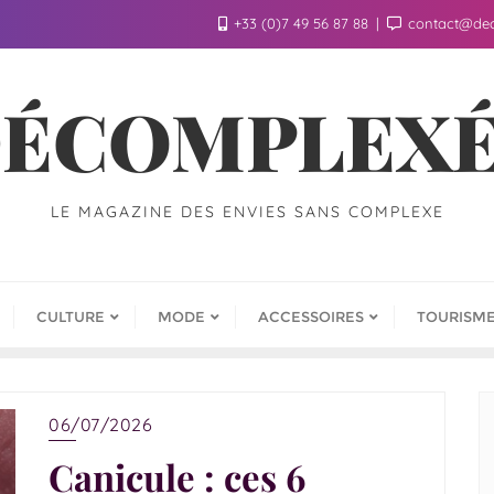
+33 (0)7 49 56 87 88
contact@de
ÉCOMPLEX
LE MAGAZINE DES ENVIES SANS COMPLEXE
CULTURE
MODE
ACCESSOIRES
TOURISM
06/07/2026
Canicule : ces 6