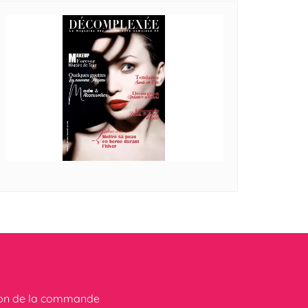
ion de la commande