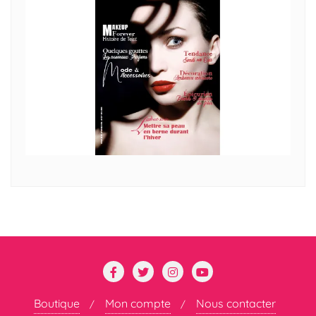
Boutique
Mon compte
Nous contacter