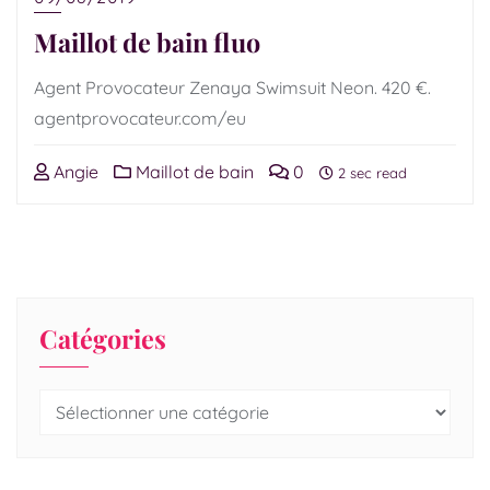
Maillot de bain fluo
Agent Provocateur Zenaya Swimsuit Neon. 420 €.
agentprovocateur.com/eu
Angie
Maillot de bain
0
2 sec read
Catégories