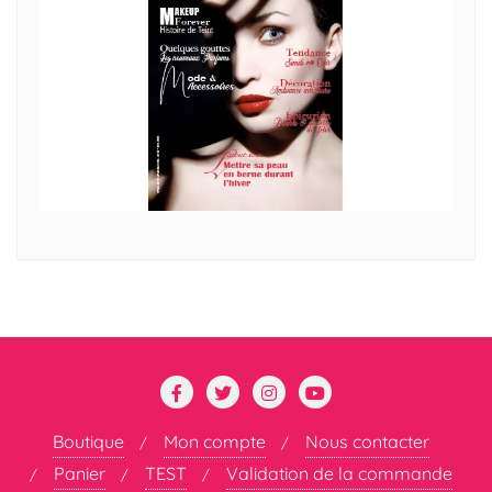
Boutique
Mon compte
Nous contacter
Panier
TEST
Validation de la commande