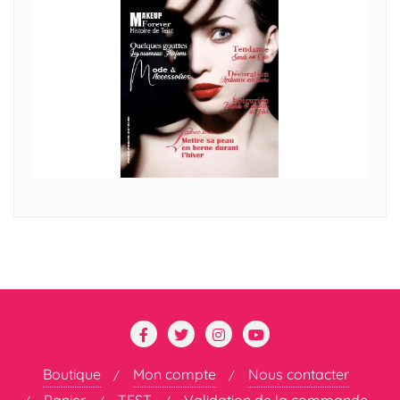
Boutique
Mon compte
Nous contacter
Panier
TEST
Validation de la commande