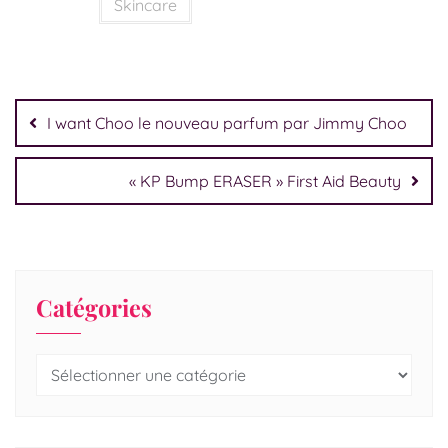
Skincare
I want Choo le nouveau parfum par Jimmy Choo
« KP Bump ERASER » First Aid Beauty
Catégories