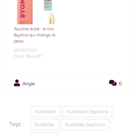
Routine éclat : le trio
Byoma qui change la
peau
09/10/2024
Dans "Beauté"
Angie
0
NudeSkin
NudeSkin Sephora
Tags :
NudeStix
NudeStix Sephora