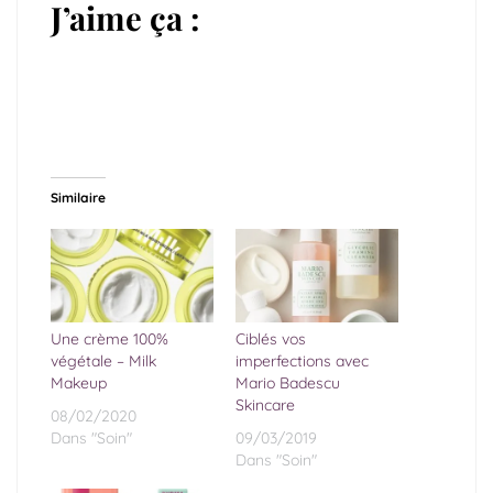
J’aime ça :
Similaire
Une crème 100%
Ciblés vos
végétale – Milk
imperfections avec
Makeup
Mario Badescu
Skincare
08/02/2020
Dans "Soin"
09/03/2019
Dans "Soin"