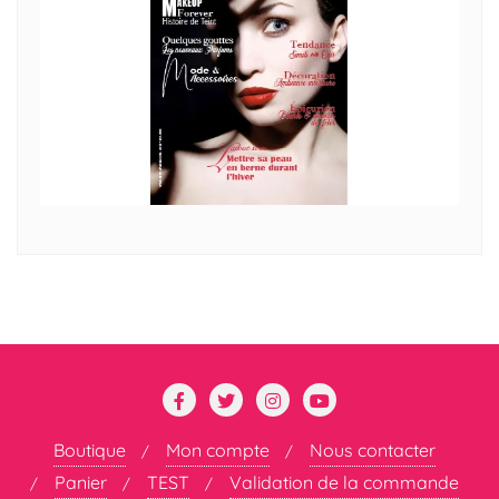
Boutique
Mon compte
Nous contacter
Panier
TEST
Validation de la commande