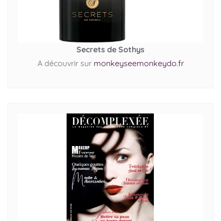
Secrets de Sothys
A découvrir sur
monkeyseemonkeydo.fr