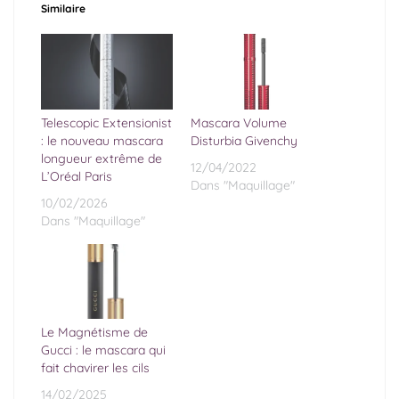
Similaire
Telescopic Extensionist
Mascara Volume
: le nouveau mascara
Disturbia Givenchy
longueur extrême de
12/04/2022
L’Oréal Paris
Dans "Maquillage"
10/02/2026
Dans "Maquillage"
Le Magnétisme de
Gucci : le mascara qui
fait chavirer les cils
14/02/2025