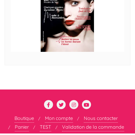
Boutique
Mon compte
Nous contacter
Panier
TEST
Validation de la commande