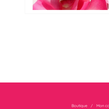
Boutique
Mon c