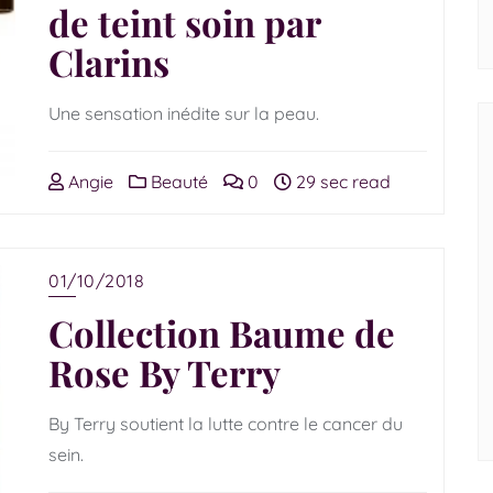
de teint soin par
Clarins
Une sensation inédite sur la peau.
Angie
Beauté
0
29 sec read
01/10/2018
Collection Baume de
Rose By Terry
By Terry soutient la lutte contre le cancer du
sein.