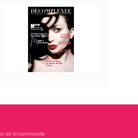
ion de la commande