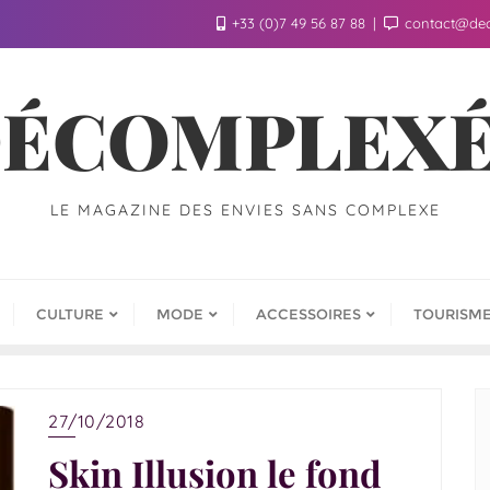
+33 (0)7 49 56 87 88
contact@de
ÉCOMPLEX
LE MAGAZINE DES ENVIES SANS COMPLEXE
CULTURE
MODE
ACCESSOIRES
TOURISM
27/10/2018
Skin Illusion le fond