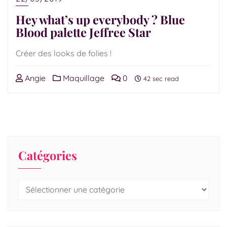
Hey what’s up everybody ? Blue
Blood palette Jeffree Star
Créer des looks de folies !
Angie
Maquillage
0
42 sec read
Catégories