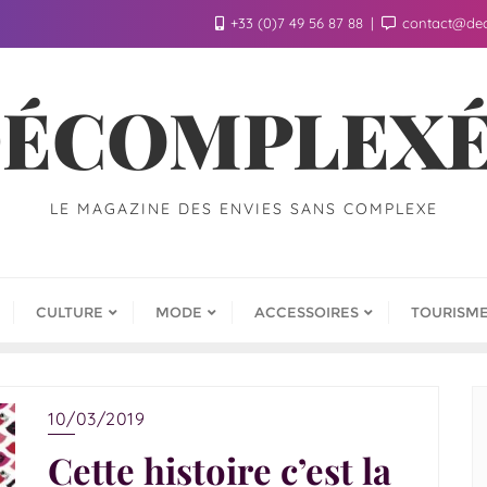
+33 (0)7 49 56 87 88
contact@de
ÉCOMPLEX
LE MAGAZINE DES ENVIES SANS COMPLEXE
CULTURE
MODE
ACCESSOIRES
TOURISM
10/03/2019
Cette histoire c’est la