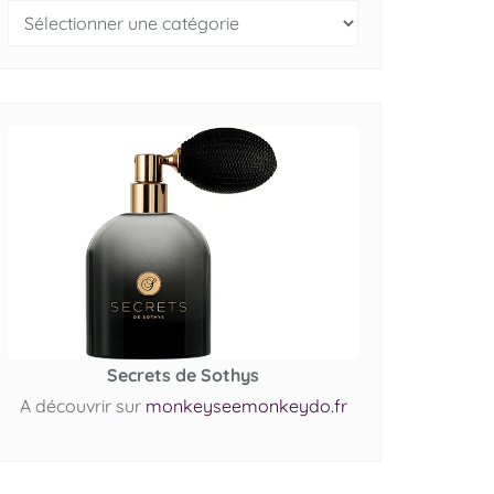
Secrets de Sothys
A découvrir sur
monkeyseemonkeydo.fr