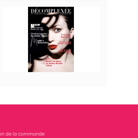
ion de la commande