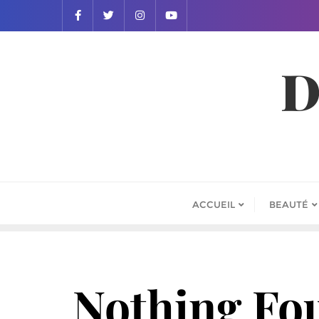
D
ACCUEIL
BEAUTÉ
Nothing Fo