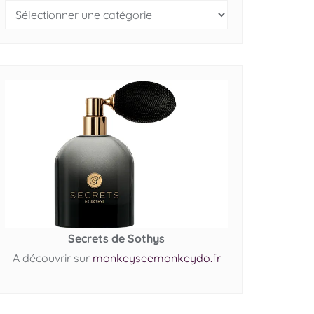
Secrets de Sothys
A découvrir sur
monkeyseemonkeydo.fr