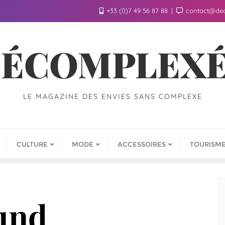
+33 (0)7 49 56 87 88
contact@de
ÉCOMPLEX
LE MAGAZINE DES ENVIES SANS COMPLEXE
CULTURE
MODE
ACCESSOIRES
TOURISM
und