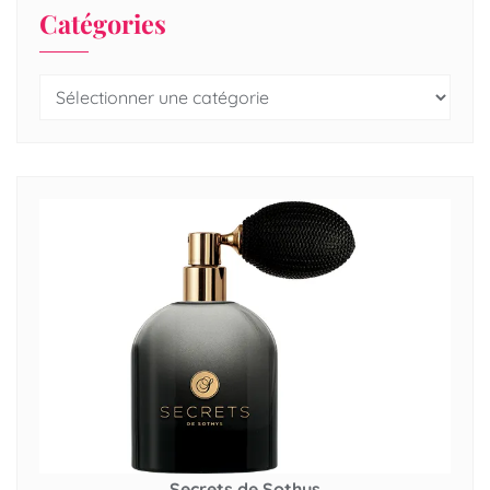
Catégories
Secrets de Sothys