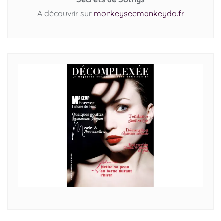
A découvrir sur
monkeyseemonkeydo.fr