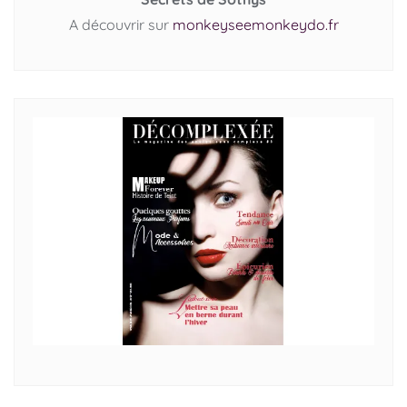
A découvrir sur
monkeyseemonkeydo.fr