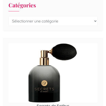
Catégories
Secrets de Sothys