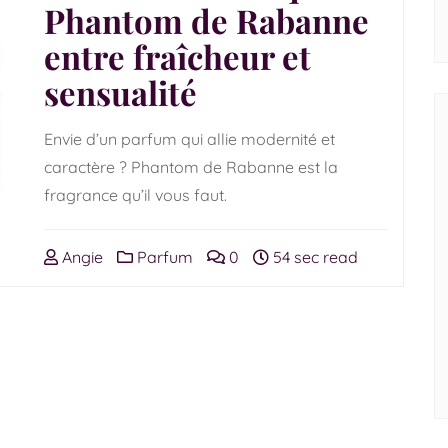
Phantom de Rabanne
entre fraîcheur et
sensualité
Envie d’un parfum qui allie modernité et
caractère ? Phantom de Rabanne est la
fragrance qu’il vous faut.
Angie
Parfum
0
54 sec read