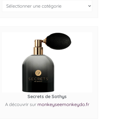
Secrets de Sothys
A découvrir sur
monkeyseemonkeydo.fr