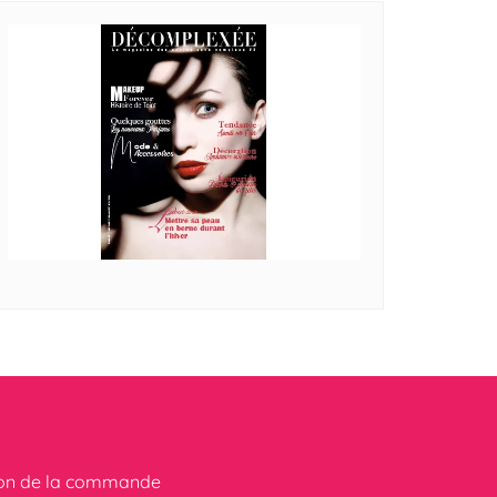
ion de la commande