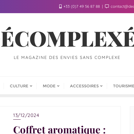
+33 (0)7 49 56 87 88
contact@de
ÉCOMPLEX
LE MAGAZINE DES ENVIES SANS COMPLEXE
CULTURE
MODE
ACCESSOIRES
TOURISM
13/12/2024
Coffret aromatique :