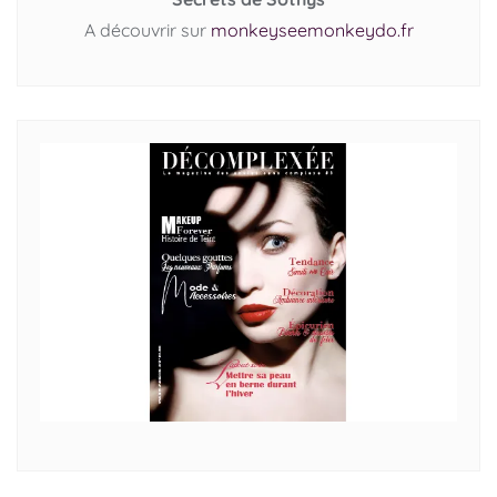
A découvrir sur
monkeyseemonkeydo.fr