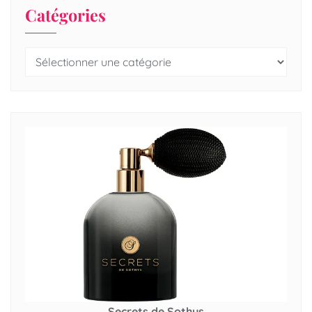
Catégories
Secrets de Sothys