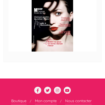
Boutique
Mon compte
Nous contacter