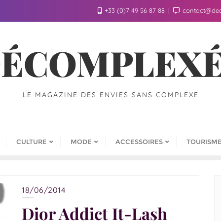
+33 (0)7 49 56 87 88
contact@de
ÉCOMPLEX
LE MAGAZINE DES ENVIES SANS COMPLEXE
CULTURE
MODE
ACCESSOIRES
TOURISM
18/06/2014
Dior Addict It-Lash