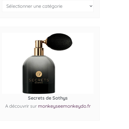
Secrets de Sothys
A découvrir sur
monkeyseemonkeydo.fr