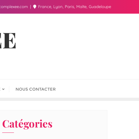
complexee.com
France, Lyon, Paris, Malte, Guadeloupe
ÉE
E
NOUS CONTACTER
Catégories