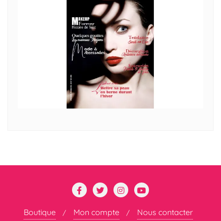
Boutique
Mon compte
Nous contacter