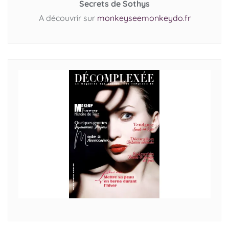
Secrets de Sothys
A découvrir sur
monkeyseemonkeydo.fr