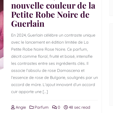
nouvelle couleur de la
Petite Robe Noire de
Guerlain
En 2024, Guerlain célèbre un contraste unique
avec le lancement en édition limitée de La
Petite Robe Noire Rose Noire. Ce parfum,
décrit comme floral, fruité et boisé, intensifie
les contrastes entre ses ingrédients clés. Il
associe l’absolu de rose Damascena et
l’essence de rose de Bulgarie, soulignés par un
accord de mûre. L’ajout innovant d’un accord
cuir apporte une […]
Angie
Parfum
0
48 sec read