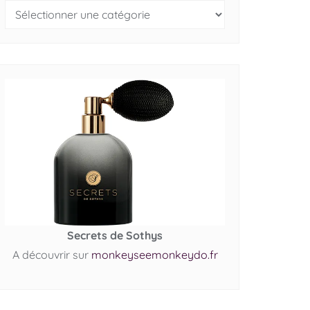
Secrets de Sothys
A découvrir sur
monkeyseemonkeydo.fr