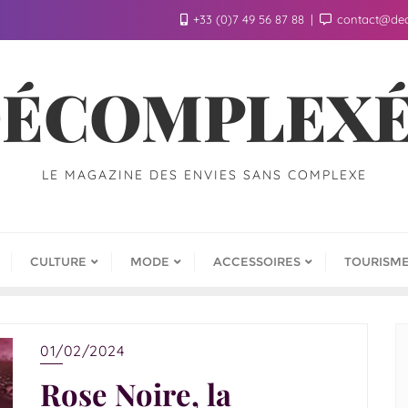
+33 (0)7 49 56 87 88
contact@de
ÉCOMPLEX
LE MAGAZINE DES ENVIES SANS COMPLEXE
CULTURE
MODE
ACCESSOIRES
TOURISM
01/02/2024
Rose Noire, la