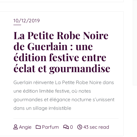
10/12/2019
La Petite Robe Noire
de Guerlain : une
édition festive entre
éclat et gourmandise
Guerlain réinvente La Petite Robe Noire dans
une édition limitée festive, où notes
gourmandes et élégance nocturne s’unissent
dans un sillage irrésistible
Angie
Parfum
0
43 sec read