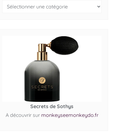
Secrets de Sothys
A découvrir sur
monkeyseemonkeydo.fr