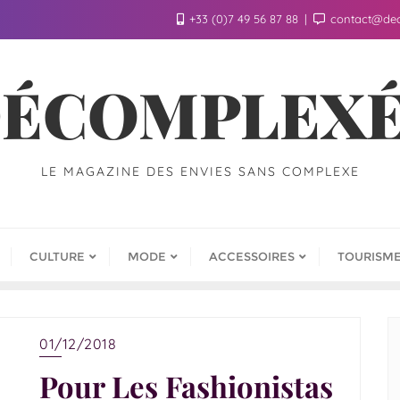
+33 (0)7 49 56 87 88
contact@de
ÉCOMPLEX
LE MAGAZINE DES ENVIES SANS COMPLEXE
CULTURE
MODE
ACCESSOIRES
TOURISM
01/12/2018
Pour Les Fashionistas