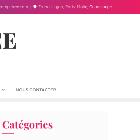
complexee.com
France, Lyon, Paris, Malte, Guadeloupe
ÉE
E
NOUS CONTACTER
Catégories