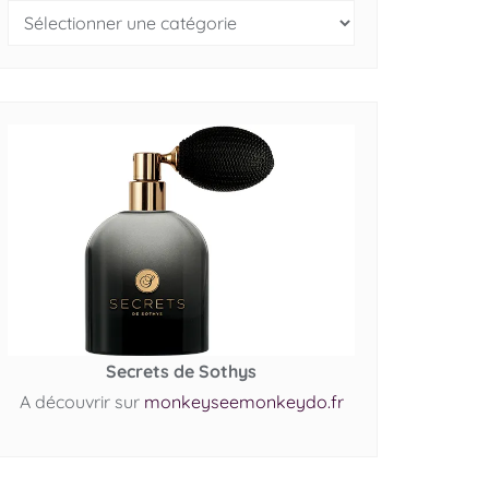
Secrets de Sothys
A découvrir sur
monkeyseemonkeydo.fr