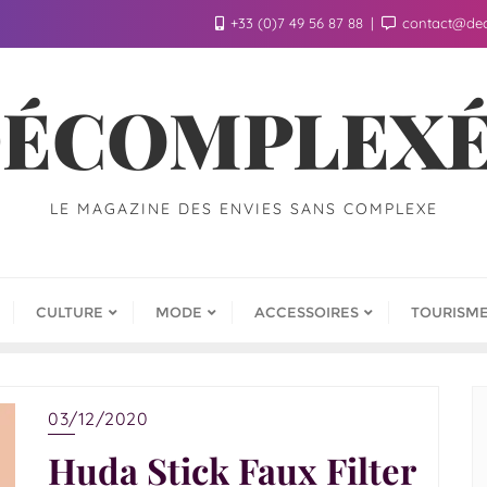
+33 (0)7 49 56 87 88
contact@de
ÉCOMPLEX
LE MAGAZINE DES ENVIES SANS COMPLEXE
CULTURE
MODE
ACCESSOIRES
TOURISM
03/12/2020
Huda Stick Faux Filter