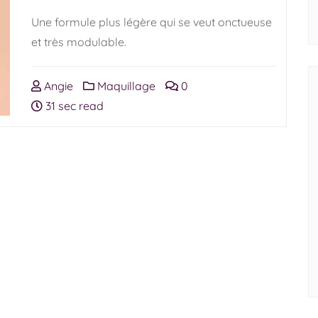
Une formule plus légère qui se veut onctueuse
et très modulable.
Angie
Maquillage
0
31 sec read