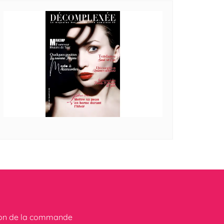
ion de la commande