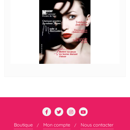
Boutique
Mon compte
Nous contacter