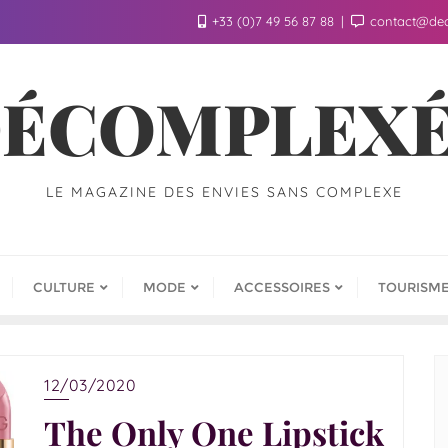
+33 (0)7 49 56 87 88
contact@de
ÉCOMPLEX
LE MAGAZINE DES ENVIES SANS COMPLEXE
CULTURE
MODE
ACCESSOIRES
TOURISM
12/03/2020
The Only One Lipstick