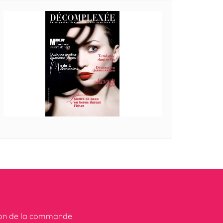
ion de la commande