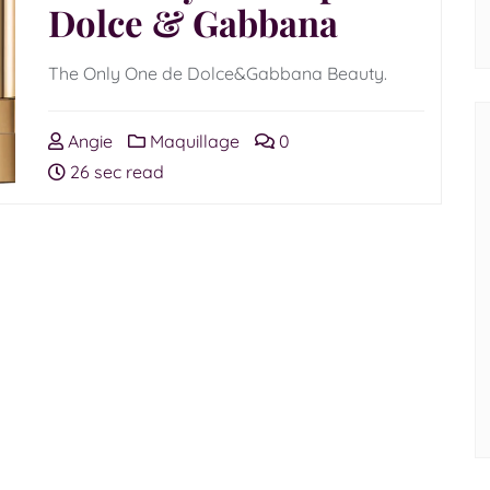
Dolce & Gabbana
The Only One de Dolce&Gabbana Beauty.
Angie
Maquillage
0
26 sec read