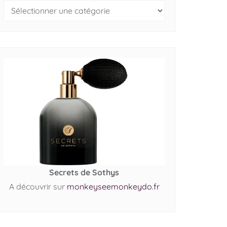
Secrets de Sothys
A découvrir sur
monkeyseemonkeydo.fr